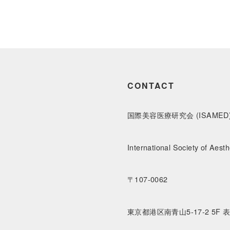
CONTACT
国際美容医療研究会 (ISAMED
International Society of Aesth
〒107-0062
東京都港区南青山5-17-2 5F