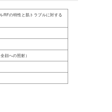
ルRFの特性と肌トラブルに対する
（全顔への照射）