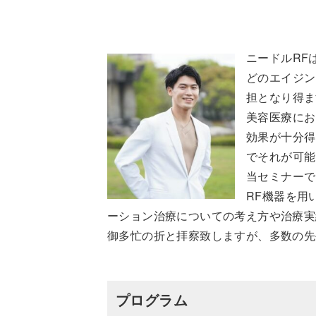
ニードルRF
どのエイジン
担となり得ま
美容医療にお
効果が十分得
でそれが可能
当セミナーで
RF機器を用
ーション治療についての考え方や治療実
御多忙の折と拝察致しますが、多数の先
プログラム