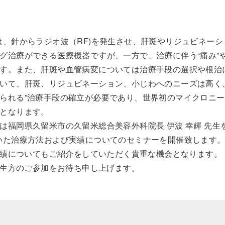
は、針からラジオ波（RF)を発生させ、肝斑やリジュビネー
グ治療ができる医療機器ですが、一方で、治療に伴う“痛み”や
す。また、肝斑や血管病変については治療手段の選択や根治
いて、肝斑、リジュビネーション、小じわへのニーズは高く
られる”治療手段の確立が必要であり、世界初のマイクロニ
となります。
は福岡県久留米市の久留米総合美容外科院長 伊波 幸輝 先
いた治療方法および実績についてのセミナーを開催致します。
績についてもご紹介をしていただく貴重な機会となります。
生方のご参加をお待ち申し上げます。