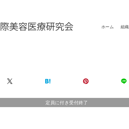
ホーム
組織
定員に付き受付終了