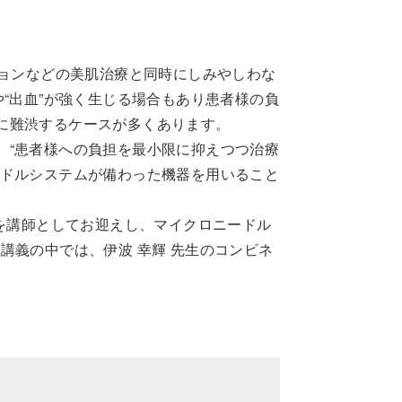
ションなどの美肌治療と同時にしみやしわな
“出血”が強く生じる場合もあり患者様の負
に難渋するケースが多くあります。
、“患者様への負担を最小限に抑えつつ治療
ードルシステムが備わった機器を用いること
生を講師としてお迎えし、マイクロニードル
講義の中では、伊波 幸輝 先生のコンビネ