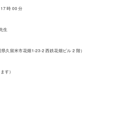
17 時 00 分
先生
県久留米市花畑1-23-2 西鉄花畑ビル 2 階）
きます）