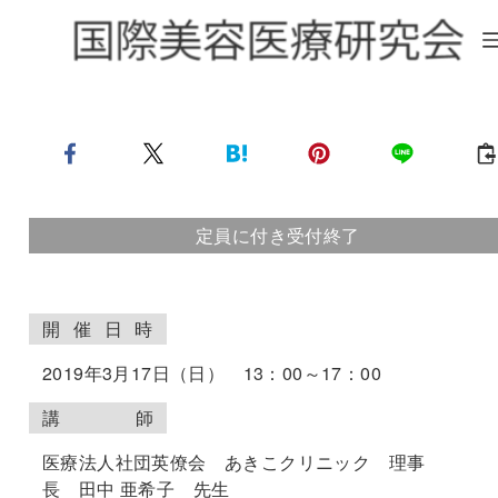
定員に付き受付終了
開
催
日
時
2019年3月17日（日） 13：00～17：00
講
師
医療法人社団英僚会 あきこクリニック 理事
長 田中 亜希子 先生