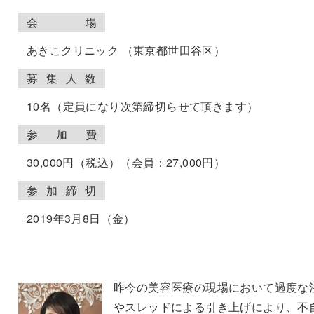
会
場
あきこクリニック （東京都世田谷区）
募
集
人
数
10名（定員になり次第締切らせて頂きます）
参
加
費
30,000円（税込）（会員：27,000円）
参
加
締
切
2019年3月8日（金）
昨今の美容医療の現場において過度な
やスレッドによる引き上げにより、不