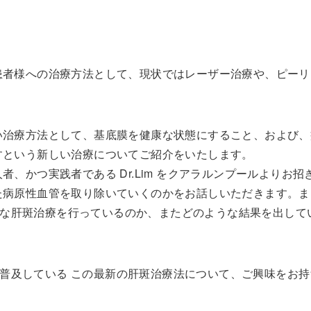
患者様への治療方法として、現状ではレーザー治療や、ピーリ
い治療方法として、基底膜を健康な状態にすること、および、
すという新しい治療についてご紹介をいたします。
者、かつ実践者である Dr.Lim をクアラルンプールよりお
た病原性血管を取り除いていくのかをお話しいただきます。ま
な肝斑治療を行っているのか、またどのような結果を出して
普及している この最新の肝斑治療法について、ご興味をお