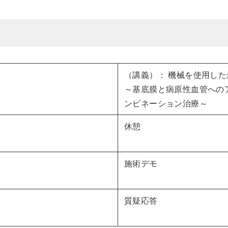
（講義）： 機械を使用し
～基底膜と病原性血管へのア
ンビネーション治療～
休憩
施術デモ
質疑応答