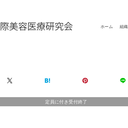
ホーム
組織
定員に付き受付終了