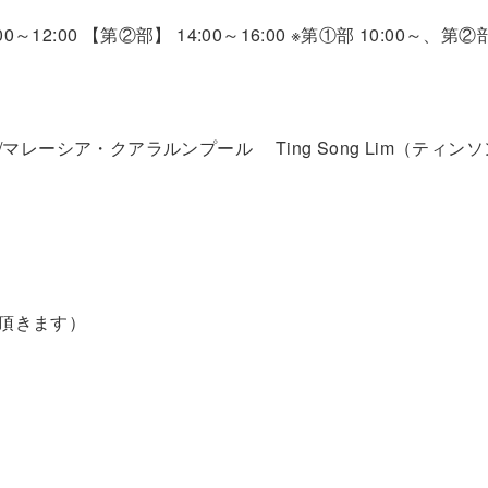
0～12:00 【第②部】 14:00～16:00 ※第①部 10:00～、
クター/マレーシア・クアラルンプール Ting Song Lim（ティ
て頂きます）