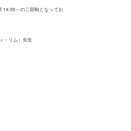
第②部 14:00～の二部制となってお
ンソン・リム）先生