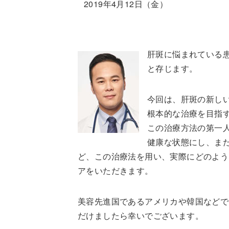
2019年4月12日（金）
肝斑に悩まれている
と存じます。
今回は、肝斑の新し
根本的な治療を目指
この治療方法の第一人
健康な状態にし、ま
ど、この治療法を用い、実際にどのよう
アをいただきます。
美容先進国であるアメリカや韓国などで
だけましたら幸いでございます。