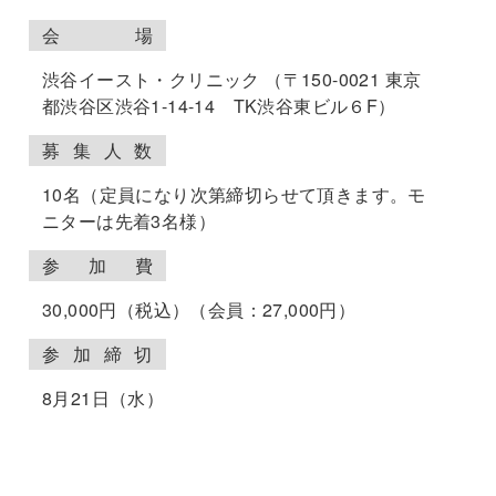
会
場
渋谷イースト・クリニック （〒150-0021 東京
都渋谷区渋谷1-14-14 TK渋谷東ビル６F）
募
集
人
数
10名（定員になり次第締切らせて頂きます。モ
ニターは先着3名様）
参
加
費
30,000円（税込）（会員：27,000円）
参
加
締
切
8月21日（水）