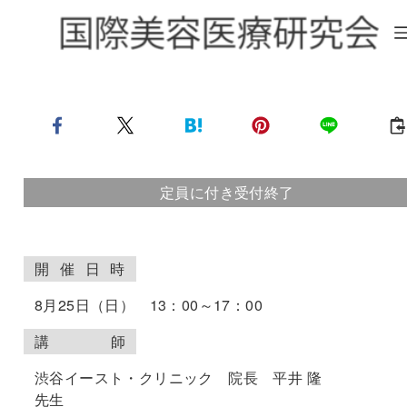
定員に付き受付終了
開
催
日
時
8月25日（日） 13：00～17：00
講
師
渋谷イースト・クリニック 院長 平井 隆
先生