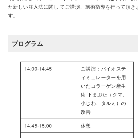
た新しい注入法に関し てご講演、施術指導を行って頂き
す。
プログラム
14:00-14:45
ご講演：バイオステ
ィミュレーターを用
いたコラーゲン産生
術 下まぶた（クマ、
小じわ、タルミ）の
改善
14:45-15:00
休憩