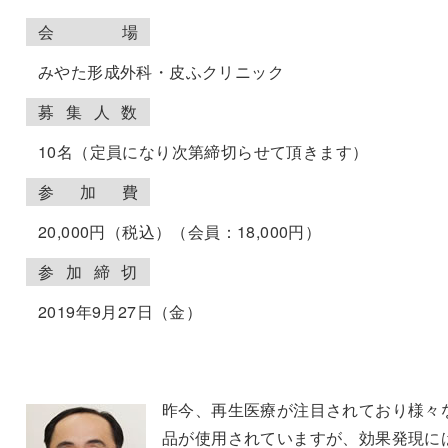
会
場
みやた形成外科・皮ふクリニック
募
集
人
数
10名（定員になり次第締切らせて頂きます）
参
加
費
20,000円（税込）（会員：18,000円）
参
加
締
切
2019年9月27日（金）
昨今、再生医療が注目されており様々
品が使用されていますが、効果発現に