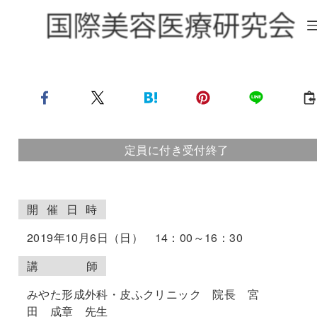
定員に付き受付終了
開
催
日
時
2019年10月6日（日） 14：00～16：30
講
師
みやた形成外科・皮ふクリニック 院長 宮
田 成章 先生